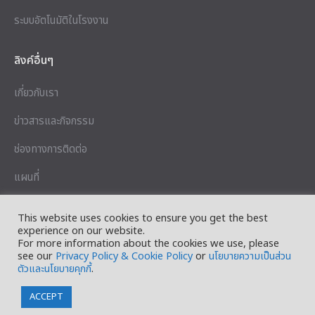
ระบบอัตโนมัติในโรงงาน
ลิงค์อื่นๆ
เกี่ยวกับเรา
ข่าวสารและกิจกรรม
ช่องทางการติดต่อ
แผนที่
นโยบายความเป็นส่วนตัว
This website uses cookies to ensure you get the best
experience on our website.
เงื่อนไขการใช้บริการ
For more information about the cookies we use, please
see our
Privacy Policy & Cookie Policy
or
นโยบายความเป็นส่วน
ตัวและนโยบายคุกกี้
.
Copyright © 2023 OPTEX (THAILAND) CO., LTD.
ACCEPT
Find us on: