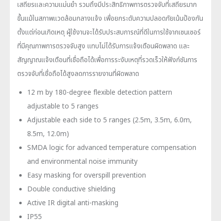
เสถียรและความแม่นยำ รวมถึงมีประสิทธิภาพการตรวจจับที่เสถียรมาก
ขึ้นแม้ในสภาพแวดล้อมกลางแจ้ง เพื่อยกระดับความปลอดภัยเน้นป้องกัน
ตั้งแต่ก่อนเกิดเหตุ ผู้ใช้งานจะได้รับประสบการณ์ที่ดีในการใช้จากเซนเซอร์
ที่มีคุณภาพการตรวจจับสูง แทบไม่ได้รับการแจ้งเตือนผิดพลาด และ
สัญญาณแจ้งเตือนที่เชื่อถือได้เพื่อการระงับเหตุที่รวดเร็วให้ฟังก์ชันการ
ตรวจจับที่เชื่อถือได้สูงลดการรายงานที่ผิดพลาด
12 m by 180-degree flexible detection pattern
adjustable to 5 ranges
Adjustable each side to 5 ranges (2.5m, 3.5m, 6.0m,
8.5m, 12.0m)
SMDA logic for advanced temperature compensation
and environmental noise immunity
Easy masking for overspill prevention
Double conductive shielding
Active IR digital anti-masking
IP55