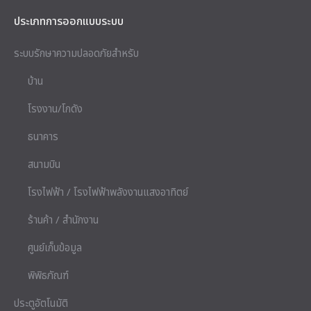
ประเภทการออกแบบระบบ
ระบบรักษาความปลอดภัยสำหรับ
บ้าน
โรงงาน/โกดัง
ธนาคาร
สนามบิน
โรงไฟฟ้า / โรงไฟฟ้าพลังงานแสงอาทิตย์
ร้านค้า / สำนักงาน
ศูนย์เก็บข้อมูล
พิพิธภัณฑ์
ประตูอัตโนมัติ