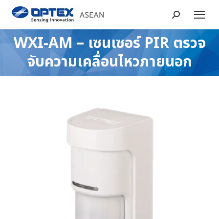
Search:
WXI-AM – เซนเซอร์ PIR ตรวจ
You are here:
จับความเคลื่อนไหวภายนอก