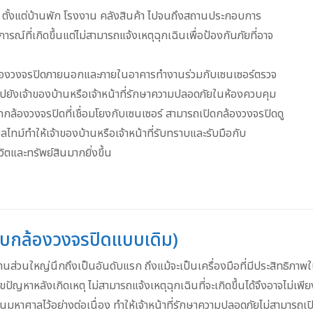
ย ตั้งแต่บ้านพัก โรงงาน คลังสินค้า ไปจนถึงสถานประกอบการ
รณ์ที่เกิดขึ้นแต่ไม่สามารถแจ้งเหตุฉุกเฉินเพื่อป้องกันภัยที่อาจ
้องวงจรปิดภายนอกและภายในอาคารทำงานร่วมกับเซนเซอร์ตรวจ
ปยังเจ้าของบ้านหรือเจ้าหน้าที่รักษาความปลอดภัยในห้องควบคุม
กล้องวงจรปิดที่เชื่อมโยงกับเซนเซอร์ สามารถเปิดกล้องวงจรปิดดู
ทม์ทำให้เจ้าของบ้านหรือเจ้าหน้าที่รับทราบและรับมือกับ
วิตและทรัพย์สินมากยิ่งขึ้น
บกล้องวงจรปิดแบบเดิม)
ส่วนใหญ่นึกถึงเป็นอันดับแรก ถึงแม้จะเป็นเครื่องมือที่มีประสิทธิภาพใ
ัญหาหลังเกิดเหตุ ไม่สามารถแจ้งเหตุฉุกเฉินที่จะเกิดขึ้นได้จึงอาจไม่เพ
มหาศาลไว้อย่างต่อเนื่อง ทำให้เจ้าหน้าที่รักษาความปลอดภัยไม่สามารถเ