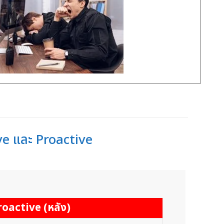
ve และ Proactive
roactive (หลัง)