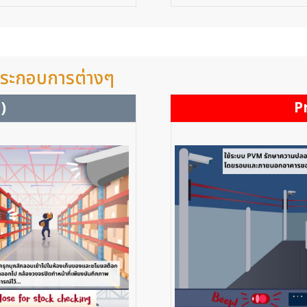
นประกอบการต่างๆ
)
P