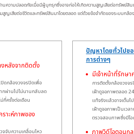
้านความปลอดภัยเมื่อมีผู้บุกรุกซึ่งอาจก่อให้เกิดความสูญเสียต่อทรัพย์ส
ูญเสียต่อชีวิตและทรัพย์สินมาโดยตลอด แต่ด้วยข้อจำกัดของระบบกล้องวง
ปัญหาโดยทั่วไปข
การต่างๆ
หลังจากติดตั้ง
มีเจ้าหน้าที่รัก
นเปิดกล้องวงจรปิดเพื่อ
การติดตั้งกล้องวงจ
จากผ่านไปไม่นานกลับลด
เฝ้าดูจอภาพตลอด 24 ช
ี่ครั้งต่อเดือน
แท้จริงแล้วอาจเต็มไป
เฝ้าดูจอภาพเป็นเวลา
เคราะห์ภาพของ
ตรวจสอบภาพซึ่งมีโอก
ภาพวิดีโอตอนก
รวจจับความเคลื่อนไหว