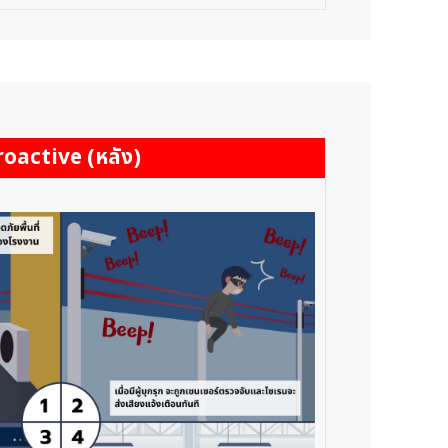
roactive (หลัง)