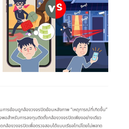
นการย้อนดูกล้องวงจรปิดย้อนหลังภาพ “เหตุการณ์ที่เกิดขึ้น”
ียงพอสำหรับการลงทุนติดตั้งกล้องวงจรปิดเพียงอย่างเดียว
ปิดกล้องวงจรปิดเพื่อตรวจสอบได้แบบเรียลไทม์โดยไม่พลาด