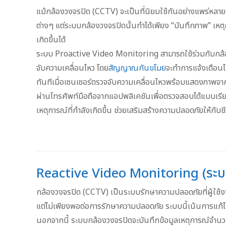
แม้กล้องวงจรปิด (CCTV) จะเป็นที่นิยมใช้กันอย่างแพร่หลา
ต่างๆ แต่ระบบกล้องวงจรปิดนั้นทำได้เพียง “บันทึกภาพ” เหตุกา
เกิดขึ้นได้
ระบบ Proactive Video Monitoring สามารถใช้ร่วมกับกล
จับความเคลื่อนไหว โดย
สัญญาณกันขโมย
จะทำการแจ้งเตือนไ
ทันทีเมื่อเซนเซอร์ตรวจจับความเคลื่อนไหวพร้อมแสดงภาพจาก
ผ่านโทรศัพท์มือถือจากแอปพลิเคชันเพื่อตรวจสอบได้แบบเรียลไ
เหตุการณ์ที่กำลังเกิดขึ้น ช่วยเสริมสร้างความปลอดภัยให้กับชี
Reactive Video Monitoring (ระบ
กล้องวงจรปิด (CCTV) เป็นระบบรักษาความปลอดภัยที่ผู้ใช้งาน
แต่ไม่เพียงพอต่อการรักษาความปลอดภัย ระบบนี้เน้นการแก้ไขป
นอกจากนี้ ระบบกล้องวงจรปิดจะบันทึกข้อมูลเหตุการณ์จำนวน