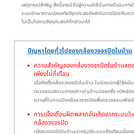
เหตุการณ์สำคัญ สิ่งนี้อาจนำไปสู่ความล่าช้าในการดำเนินการด
ระบบรักษาความปลอดภัยมีจุดประสงค์หลักในการป้องกันความส
ไม่เป็นไปตามวัตถุประสงค์ที่กล่าวมาได้
ปัญหาโดยทั่วไปของกล้องวงจรปิดในบ้าน
ความสำคัญของกล้องวงจรปิดในบ้านลดลง
เพียงไม่กี่เดือน
เมื่อติดตั้งกล้องวงจรปิดในบ้าน ในช่วงแรกผู้ใช้หมั่
ตรวจสอบสถานการณ์ภายในบ้านบ่อยครั้ง แต่หลัง
ความถี่ในการเปิดกล้องวงจรปิดเพื่อตรวจสอบเพียงไม่ก
การแจ้งเตือนผิดพลาดอันเกิดจากระบบวิ
กล้องวงจรปิด
กล้องวงจรปิดในบ้านบางรุ่นมีระบบแจ้งเตือนเมื่อต