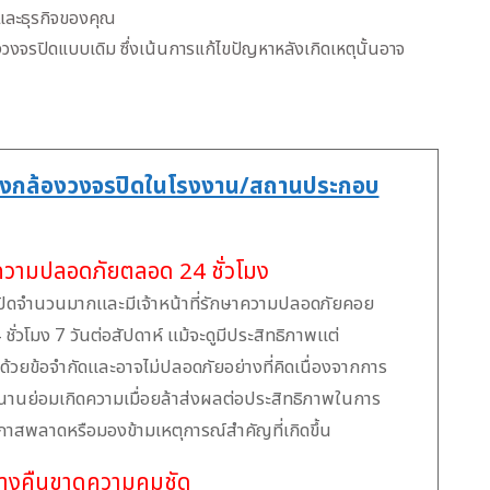
ินและธุรกิจของคุณ
จรปิดแบบเดิม ซึ่งเน้นการแก้ไขปัญหาหลังเกิดเหตุนั้นอาจ
องกล้องวงจรปิดในโรงงาน/สถานประกอบ
ษาความปลอดภัยตลอด 24 ชั่วโมง
รปิดจำนวนมากและมีเจ้าหน้าที่รักษาความปลอดภัยคอย
ั่วโมง 7 วันต่อสัปดาห์ แม้จะดูมีประสิทธิภาพแต่
ด้วยข้อจำกัดและอาจไม่ปลอดภัยอย่างที่คิดเนื่องจากการ
นานย่อมเกิดความเมื่อยล้าส่งผลต่อประสิทธิภาพในการ
าสพลาดหรือมองข้ามเหตุการณ์สำคัญที่เกิดขึ้น
ลางคืนขาดความคมชัด