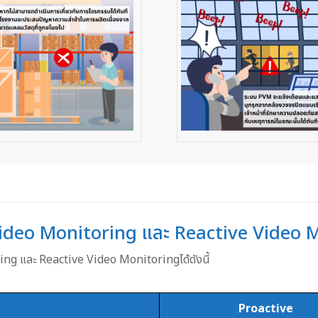
 Video Monitoring และ Reactive Video 
ng และ Reactive Video Monitoringได้ดังนี้
Proactive