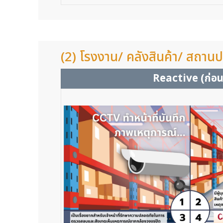
(2) โรงงาน/ คลังสินค้า/ สถา
Reactive (ก่อน