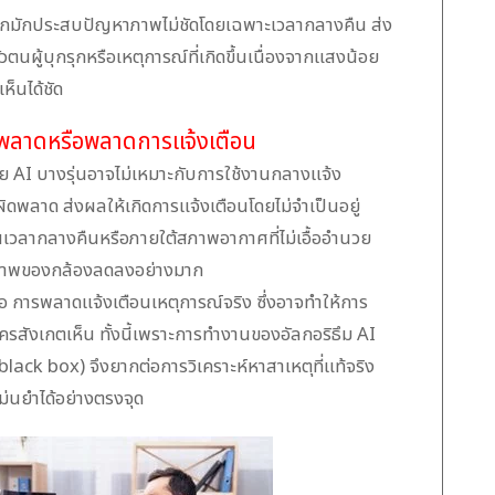
กมักประสบปัญหาภาพไม่ชัดโดยเฉพาะเวลากลางคืน ส่ง
วตนผู้บุกรุกหรือเหตุการณ์ที่เกิดขึ้นเนื่องจากแสงน้อย
ห็นได้ชัด
ดพลาดหรือพลาดการแจ้งเตือน
วย AI บางรุ่นอาจไม่เหมาะกับการใช้งานกลางแจ้ง
ิดพลาด ส่งผลให้เกิดการแจ้งเตือนโดยไม่จำเป็นอยู่
นเวลากลางคืนหรือภายใต้สภาพอากาศที่ไม่เอื้ออำนวย
ธิภาพของกล้องลดลงอย่างมาก
่าคือ การพลาดแจ้งเตือนเหตุการณ์จริง ซึ่งอาจทำให้การ
ีใครสังเกตเห็น ทั้งนี้เพราะการทำงานของอัลกอริธึม AI
lack box) จึงยากต่อการวิเคราะห์หาสาเหตุที่แท้จริง
่นยำได้อย่างตรงจุด