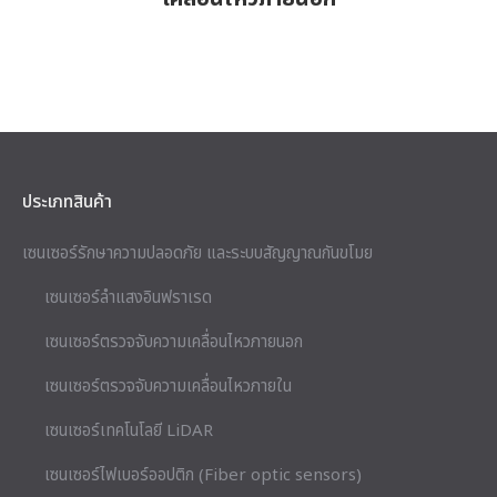
ประเภทสินค้า
เซนเซอร์รักษาความปลอดภัย และระบบสัญญาณกันขโมย
เซนเซอร์ลำแสงอินฟราเรด
เซนเซอร์ตรวจจับความเคลื่อนไหวภายนอก
เซนเซอร์ตรวจจับความเคลื่อนไหวภายใน
เซนเซอร์เทคโนโลยี LiDAR
เซนเซอร์ไฟเบอร์ออปติก (Fiber optic sensors)