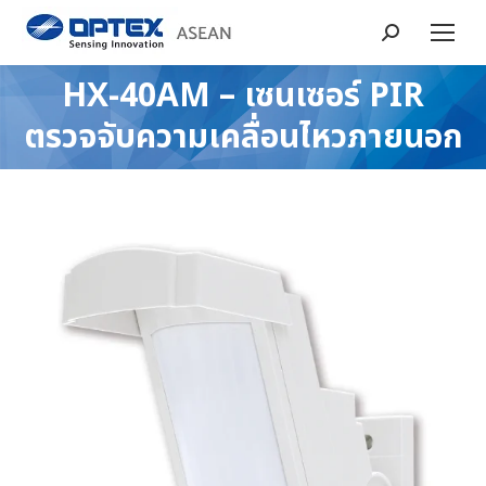
Search:
HX-40AM – เซนเซอร์ PIR
You are here:
ตรวจจับความเคลื่อนไหวภายนอก