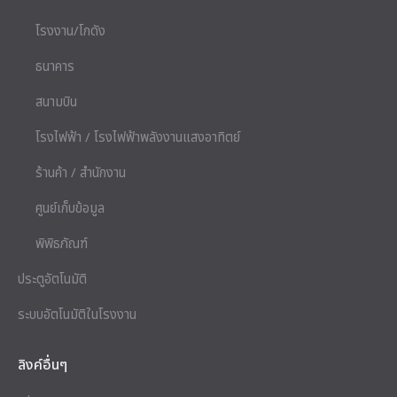
โรงงาน/โกดัง
ธนาคาร
สนามบิน
โรงไฟฟ้า / โรงไฟฟ้าพลังงานแสงอาทิตย์
ร้านค้า / สำนักงาน
ศูนย์เก็บข้อมูล
พิพิธภัณฑ์
ประตูอัตโนมัติ
ระบบอัตโนมัติในโรงงาน
ลิงค์อื่นๆ