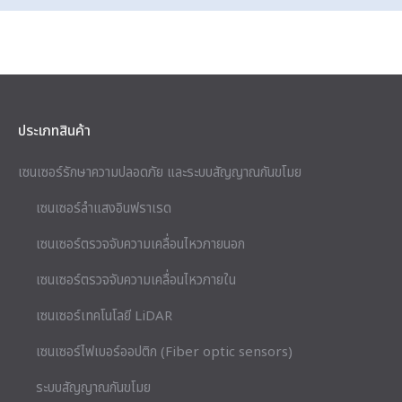
ประเภทสินค้า
เซนเซอร์รักษาความปลอดภัย และระบบสัญญาณกันขโมย
เซนเซอร์ลำแสงอินฟราเรด
เซนเซอร์ตรวจจับความเคลื่อนไหวภายนอก
เซนเซอร์ตรวจจับความเคลื่อนไหวภายใน
เซนเซอร์เทคโนโลยี LiDAR
เซนเซอร์ไฟเบอร์ออปติก (Fiber optic sensors)
ระบบสัญญาณกันขโมย