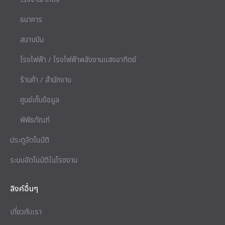
ธนาคาร
สนามบิน
โรงไฟฟ้า / โรงไฟฟ้าพลังงานแสงอาทิตย์
ร้านค้า / สำนักงาน
ศูนย์เก็บข้อมูล
พิพิธภัณฑ์
ประตูอัตโนมัติ
ระบบอัตโนมัติในโรงงาน
ลิงค์อื่นๆ
เกี่ยวกับเรา