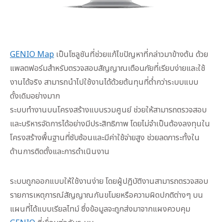
GENIO Map
เป็นโซลูชันที่ช่วยแก้ไขปัญหาที่กล่าวมาข้างต้น ด้วย
แพลตฟอร์มสำหรับตรวจสอบสัญญาณเตือนภัยที่เรียบง่ายและใช้
งานได้จริง สามารถนำไปใช้งานได้ด้วยต้นทุนที่ต่ำกว่าระบบแบบ
ดั้งเดิมอย่างมาก
ระบบทำงานบนโครงสร้างแบบรวมศูนย์ ช่วยให้สามารถตรวจสอบ
และบริหารจัดการได้อย่างมีประสิทธิภาพ โดยไม่จำเป็นต้องลงทุนใน
โครงสร้างพื้นฐานที่ซับซ้อนและมีค่าใช้จ่ายสูง ช่วยลดภาระทั้งใน
ด้านการติดตั้งและการดำเนินงาน
ระบบถูกออกแบบให้ใช้งานง่าย โดยผู้ปฏิบัติงานสามารถตรวจสอบ
รายการเหตุการณ์สัญญาณกันขโมยหรือความผิดปกติต่างๆ บน
แผนที่ได้แบบเรียลไทม์ ซึ่งข้อมูลจะถูกส่งมาจากแผงควบคุม