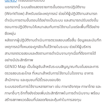
GENIO
ที่เชื่อมต่อกับระบบ
นอกจากนี้ ระบบยังแสดงรายการขั้นตอนการปฏิบัติงาน
(Workflow) สำหรับแต่ละเหตุการณ์ ช่วยให้ผู้ปฏิบัติงานสามารถ
ดำเนินการตามขั้นตอนได้อย่างเป็นระบบ และสามารถปรับแต่งขั้น
ตอนการปฏิบัติงานให้เหมาะสมกับการใช้งานในแต่ละพื้นที่ได้อย่าง
ยืดหยุ่น
หลังจากผู้ปฏิบัติงานดำเนินการตรวจสอบเสร็จสิ้น ข้อมูลและบันทึก
เหตุการณ์ทั้งหมดจะถูกจัดเก็บไว้ภายในระบบ ช่วยให้ผู้บริหาร
สามารถตรวจสอบและติดตามการดำเนินงานทุกเมื่อที่ต้องการได้
อย่างมีประสิทธิภาพ
GENIO Map เป็นโซลูชันสำหรับระบบสัญญาณกันขโมยและการ
ตรวจสอบระยะไกล ที่เหมาะสำหรับการใช้งานในโรงงาน อาคาร
สำนักงาน และชุมชนที่มีรั้วรอบขอบชิด
ระบบรองรับการใช้งานหลายภาษา เช่น ภาษาอังกฤษ ภาษาไทย และ
ภาษาอื่นๆ อีกทั้งยังช่วยเพิ่มประสิทธิภาพในการดำเนินงาน พร้อม
สร้างสภาพแวดล้อมที่ปลอดภัยและคุ้มค่าในการลงทุน