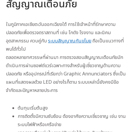
สัญญาณเตือนภัย
ในภูมิภาคเอเชียตะวันออกเฉียงใต้ การใช้เจ้าหน้าที่รักษาความ
ปลอดภัยเพื่อตรวจตราสถานที่ เช่น โกดัง โรงงาน และนิคม
อุตสาหกรรม ควบคู่กับ
ระบบสัญญาณกันขโมย
ถือเป็นแนวทางที่
พบได้ทั่วไป
ตลอดหลายทศวรรษที่ผ่านมา การตรวจสอบสัญญาณเตือนภัยมัก
ดำเนินการผ่านซอฟต์แวร์เฉพาะทางสำหรับผู้เชี่ยวชาญด้านความ
ปลอดภัย หรืออุปกรณ์ที่เรียกว่า Graphic Annunciators ซึ่งเป็น
แผนที่แสดงผลด้วย LED อย่างไรก็ตาม ระบบเหล่านี้ยังคงมีข้อ
จำกัดและปัญหาหลายประการ
ต้นทุนเริ่มต้นสูง
การติดตั้งมีความซับซ้อน ต้องอาศัยความเชี่ยวชาญ เช่น งาน
ระบบไฟฟ้าหรือเครือข่าย