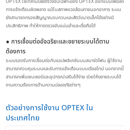
OPTEX ใช้เทคโนโลยีตรวจจับเฉพาะของ OPTEX ออกแบบเพื่อลด
การแจ้งเตือนผิดพลาด แม้ในสภาพแวดล้อมภายนอกอาคาร ระบบ
ยังสามารถกรองสัญญาณรบกวนและสัตว์ขนาดเล็กได้อย่างมี
ประสิทธิภาพ ทำให้การตรวจจับแม่นยำและเชื่อถือได้
● การเชื่อมต่ออัจฉริยะและขยายระบบได้ตาม
ต้องการ
ระบบรองรับการเชื่อมต่อกับแอปพลิเคชันบนสมาร์ตโฟน ผู้ใช้งาน
สามารถควบคุมระบบและรับการแจ้งเตือนแบบเรียลไทม์ นอกจากนี้
สามารถเพิ่มเซนเซอร์และอุปกรณ์เสริมได้ง่าย ช่วยให้ขยายระบบได้
ตามความต้องการด้านความปลอดภัยต่างๆ
ตัวอย่างการใช้งาน OPTEX ใน
ประเทศไทย