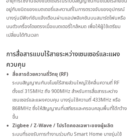
อายุการใช้งานของแบตเตอรี่ในระบบสัญญาณกันขโมยไร้สายขึ้น
อยู่กับชนิดของแบตเตอรี่และความถี่ในการตรวจจับของอุปกรณ์
บางรุ่นมีฟังก์ชันแจ้งเตือนผ่านแอปพลิเคชันบนสมาร์ตโฟนหรือ
บนตัวเครื่องโดยตรงเมื่อแบตเตอรี่ใกล้หมด เพื่อให้ผู้ใช้เตรียม
เปลี่ยนได้ทันเวลา
การสื่อสารแบบไร้สายระหว่างเซนเซอร์และแผง
ควบคุม
สื่อสารด้วยความถี่วิทยุ (RF)
ระบบสัญญาณกันขโมยไร้สายส่วนใหญ่ใช้คลื่นความถี่ RF
ตั้งแต่ 315MHz ถึง 900MHz สำหรับการสื่อสารระหว่าง
เซนเซอร์และแผงควบคุม บางรุ่นใช้ความถี่ 433MHz หรือ
868MHz ซึ่งให้สัญญาณที่เสถียรและครอบคลุมพื้นที่ได้กว้าง
ขึ้น
Zigbee / Z-Wave / โปรโตคอลเฉพาะของผู้ผลิต
ระบบที่รองรับการทำงานร่วมกับ Smart Home บางรุ่นใช้