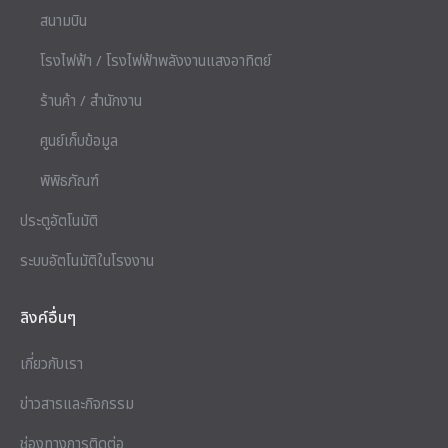
สนามบิน
โรงไฟฟ้า / โรงไฟฟ้าพลังงานแสงอาทิตย์
ร้านค้า / สำนักงาน
ศูนย์เก็บข้อมูล
พิพิธภัณฑ์
ประตูอัตโนมัติ
ระบบอัตโนมัติในโรงงาน
ลิงค์อื่นๆ
เกี่ยวกับเรา
ข่าวสารและกิจกรรม
ช่องทางการติดต่อ