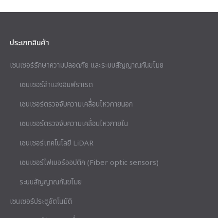
ประเภทสินค้า
เซนเซอร์รักษาความปลอดภัย และระบบสัญญาณกันขโมย
เซนเซอร์ลำแสงอินฟราเรด
เซนเซอร์ตรวจจับความเคลื่อนไหวภายนอก
เซนเซอร์ตรวจจับความเคลื่อนไหวภายใน
เซนเซอร์เทคโนโลยี LiDAR
เซนเซอร์ไฟเบอร์ออปติก (Fiber optic sensors)
ระบบสัญญาณกันขโมย
เซนเซอร์ประตูอัตโนมัติ