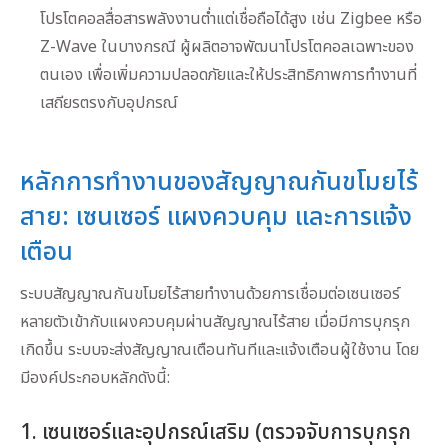
โปรโตคอลสื่อสารพลังงานต่ำแต่เชื่อถือได้สูง เช่น Zigbee หรือ
Z-Wave ในบางกรณี ผู้ผลิตอาจพัฒนาโปรโตคอลเฉพาะของ
ตนเอง เพื่อเพิ่มความปลอดภัยและให้ประสิทธิภาพการทำงานที่
เสถียรตรงกับอุปกรณ์
หลักการทำงานของสัญญาณกันขโมยไร้
สาย: เซนเซอร์ แผงควบคุม และการแจ้ง
เตือน
ระบบสัญญาณกันขโมยไร้สายทำงานด้วยการเชื่อมต่อเซนเซอร์
หลายตัวเข้ากับแผงควบคุมผ่านสัญญาณไร้สาย เมื่อมีการบุกรุก
เกิดขึ้น ระบบจะส่งสัญญาณเตือนทันทีและแจ้งเตือนผู้ใช้งาน โดย
มีองค์ประกอบหลักดังนี้:
1. เซนเซอร์และอุปกรณ์เสริม (ตรวจจับการบุกรุก