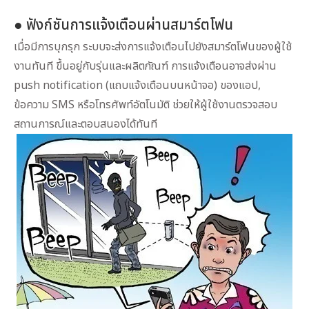
● ฟังก์ชันการแจ้งเตือนผ่านสมาร์ตโฟน
เมื่อมีการบุกรุก ระบบจะส่งการแจ้งเตือนไปยังสมาร์ตโฟนของผู้ใช้
งานทันที ขึ้นอยู่กับรุ่นและผลิตภัณฑ์ การแจ้งเตือนอาจส่งผ่าน
push notification (แถบแจ้งเตือนบนหน้าจอ) ของแอป,
ข้อความ SMS หรือโทรศัพท์อัตโนมัติ ช่วยให้ผู้ใช้งานตรวจสอบ
สถานการณ์และตอบสนองได้ทันที