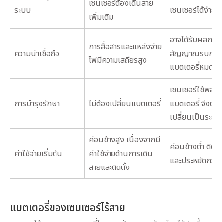
เซนเซอร์ต้องเดินสาย
ระบบ
เซนเซอร์ได้ง่าย
เพิ่มเติม
อาจได้รับผลกระ
การสื่อสารและแหล่งจ่าย
ความน่าเชื่อถือ
สัญญาณรบกวน
ไฟมีความเสถียรสูง
แบตเตอรี่หมด
เซนเซอร์ใช้พลั
การบำรุงรักษา
ไม่ต้องเปลี่ยนแบตเตอรี่
แบตเตอรี่ จึงต้อ
เปลี่ยนเป็นระยะ
ค่อนข้างสูง เนื่องจากมี
ค่อนข้างต่ำ ติดตั้
ค่าใช้จ่ายเริ่มต้น
ค่าใช้จ่ายด้านการเดิน
และประหยัดกว่า
สายและติดตั้ง
แบตเตอรี่ของเซนเซอร์ไร้สาย