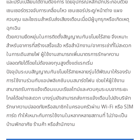
และปรับเปลี่ยนได้ตามต้องการ โดยอุปกรณ์หลักมักประกอบด้วย
เซนเซอร์ตรวจจับการเคลื่อนไหว เซนเซอร์ประตู/หน้าต่าง แผง
ควบคุม และไซเรนสำหรับส่งเสียงเตือนเมื่อมีผู้บุกรุกหรือเกิดเหตุ
ฉุกเฉิน
ด้วยความยืดหยุ่นในการติดตั้งสัญญาณกันขโมยไร้สาย จึงเหมาะ
สำหรับอาคารที่สร้างเสร็จแล้ว หรือสำนักงาน/อาคารเช่าที่ไม่สะดวก
ในการเดินสายไฟ ผู้ใช้งานสามารถเพิ่มมาตรการรักษาความ
ปลอดภัยได้โดยไม่ต้องลงทุนสูงตั้งแต่แรกเริ่ม
ปัจจุบันระบบสัญญาณกันขโมยไร้สายหลายรุ่นได้พัฒนาให้รองรับ
การใช้งานร่วมกับแอปพลิเคชันบนสมาร์ตโฟน ช่วยให้ผู้ใช้งาน
สามารถรับการแจ้งเตือนแบบเรียลไทม์และควบคุมระบบจากระยะ
ไกลได้อย่างสะดวก บางรุ่นยังสามารถส่งการแจ้งเตือนไปยังบริษัท
รักษาความปลอดภัยหรือสมาชิกในครอบครัวผ่าน Wi-Fi หรือ SIM
การ์ด ทำให้เหมาะกับการใช้งานในหลากหลายสถานที่ ไม่ว่าจะเป็น
บ้านพักอาศัย ร้านค้า หรือสำนักงาน