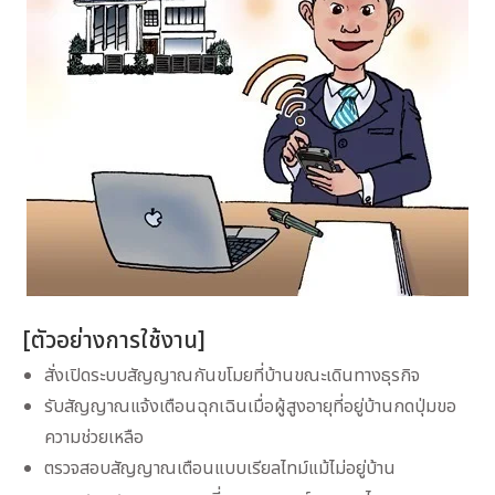
[ตัวอย่างการใช้งาน]
สั่งเปิดระบบสัญญาณกันขโมยที่บ้านขณะเดินทางธุรกิจ
รับสัญญาณแจ้งเตือนฉุกเฉินเมื่อผู้สูงอายุที่อยู่บ้านกดปุ่มขอ
ความช่วยเหลือ
ตรวจสอบสัญญาณเตือนแบบเรียลไทม์แม้ไม่อยู่บ้าน