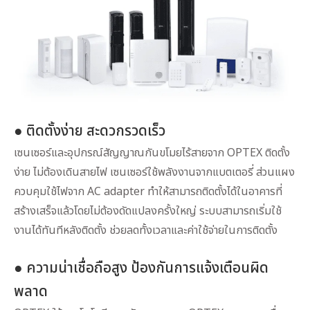
● ติดตั้งง่าย สะดวกรวดเร็ว
เซนเซอร์และอุปกรณ์สัญญาณกันขโมยไร้สายจาก OPTEX ติดตั้ง
ง่าย ไม่ต้องเดินสายไฟ เซนเซอร์ใช้พลังงานจากแบตเตอรี่ ส่วนแผง
ควบคุมใช้ไฟจาก AC adapter ทำให้สามารถติดตั้งได้ในอาคารที่
สร้างเสร็จแล้วโดยไม่ต้องดัดแปลงครั้งใหญ่ ระบบสามารถเริ่มใช้
งานได้ทันทีหลังติดตั้ง ช่วยลดทั้งเวลาและค่าใช้จ่ายในการติดตั้ง
● ความน่าเชื่อถือสูง ป้องกันการแจ้งเตือนผิด
พลาด