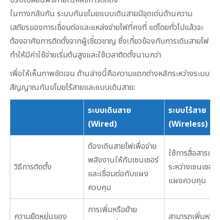
ปรับเปลี่ยนผังภายในหลังการติดตั้ง
ในทางกลับกัน ระบบกันขโมยแบบเดินสายมีจุดเด่นด้านความ
เสถียรของการเชื่อมต่อและแหล่งจ่ายไฟที่คงที่ แต่โดยทั่วไปแล้วจะ
ต้องอาศัยการติดตั้งจากผู้เชี่ยวชาญ ซึ่งเกี่ยวข้องกับการเดินสายไฟ
ทำให้มีค่าใช้จ่ายเริ่มต้นสูงและใช้เวลาติดตั้งนานกว่า
เพื่อให้เห็นภาพชัดเจน ด้านล่างนี้คือความแตกต่างหลักระหว่างระบบ
สัญญาณกันขโมยไร้สายและแบบเดินสาย:
ระบบเดินสาย
ระบบไร้สาย
(Wired)
(Wireless)
ต้องเดินสายไฟเพื่อจ่าย
ใช้การสื่อสารแบ
พลังงานให้กับเซนเซอร์
วิธีการติดตั้ง
ระหว่างเซนเซอร์
และเชื่อมต่อกับแผง
แผงควบคุม
ควบคุม
การเพิ่มหรือย้าย
ความยืดหยุ่นของ
สามารถเพิ่มหรือย