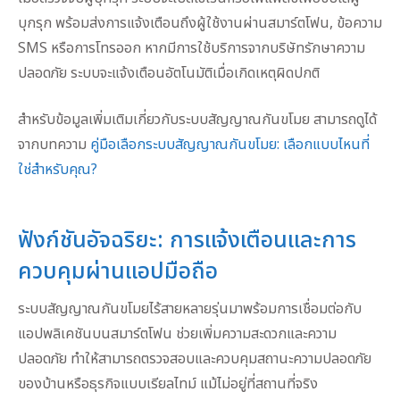
บุกรุก พร้อมส่งการแจ้งเตือนถึงผู้ใช้งานผ่านสมาร์ตโฟน, ข้อความ
SMS หรือการโทรออก หากมีการใช้บริการจากบริษัทรักษาความ
ปลอดภัย ระบบจะแจ้งเตือนอัตโนมัติเมื่อเกิดเหตุผิดปกติ
สำหรับข้อมูลเพิ่มเติมเกี่ยวกับระบบสัญญาณกันขโมย สามารถดูได้
จากบทความ
คู่มือเลือกระบบสัญญาณกันขโมย: เลือกแบบไหนที่
ใช่สำหรับคุณ?
ฟังก์ชันอัจฉริยะ: การแจ้งเตือนและการ
ควบคุมผ่านแอปมือถือ
ระบบสัญญาณกันขโมยไร้สายหลายรุ่นมาพร้อมการเชื่อมต่อกับ
แอปพลิเคชันบนสมาร์ตโฟน ช่วยเพิ่มความสะดวกและความ
ปลอดภัย ทำให้สามารถตรวจสอบและควบคุมสถานะความปลอดภัย
ของบ้านหรือธุรกิจแบบเรียลไทม์ แม้ไม่อยู่ที่สถานที่จริง