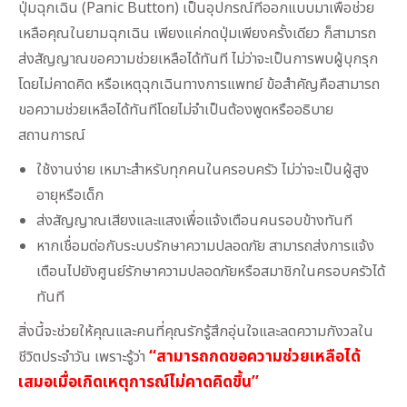
ปุ่มฉุกเฉิน (Panic Button) เป็นอุปกรณ์ที่ออกแบบมาเพื่อช่วย
เหลือคุณในยามฉุกเฉิน เพียงแค่กดปุ่มเพียงครั้งเดียว ก็สามารถ
ส่งสัญญาณขอความช่วยเหลือได้ทันที ไม่ว่าจะเป็นการพบผู้บุกรุก
โดยไม่คาดคิด หรือเหตุฉุกเฉินทางการแพทย์ ข้อสำคัญคือสามารถ
ขอความช่วยเหลือได้ทันทีโดยไม่จำเป็นต้องพูดหรืออธิบาย
สถานการณ์
ใช้งานง่าย เหมาะสำหรับทุกคนในครอบครัว ไม่ว่าจะเป็นผู้สูง
อายุหรือเด็ก
ส่งสัญญาณเสียงและแสงเพื่อแจ้งเตือนคนรอบข้างทันที
หากเชื่อมต่อกับระบบรักษาความปลอดภัย สามารถส่งการแจ้ง
เตือนไปยังศูนย์รักษาความปลอดภัยหรือสมาชิกในครอบครัวได้
ทันที
สิ่งนี้จะช่วยให้คุณและคนที่คุณรักรู้สึกอุ่นใจและลดความกังวลใน
“สามารถกดขอความช่วยเหลือได้
ชีวิตประจำวัน เพราะรู้ว่า
เสมอเมื่อเกิดเหตุการณ์ไม่คาดคิดขึ้น”