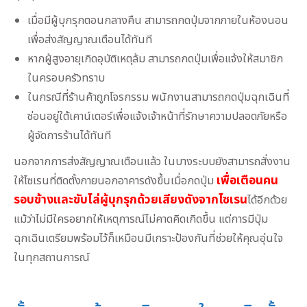
เมื่อมีผู้บุกรุกตอนกลางคืน สามารถกดปุ่มจากภายในห้องนอน
เพื่อส่งสัญญาณเตือนได้ทันที
หากผู้สูงอายุเกิดอุบัติเหตุล้ม สามารถกดปุ่มเพื่อแจ้งให้สมาชิก
ในครอบครัวทราบ
ในกรณีที่ร้านค้าถูกโจรกรรม พนักงานสามารถกดปุ่มฉุกเฉินที่
ซ่อนอยู่ใต้เคาน์เตอร์เพื่อแจ้งเจ้าหน้าที่รักษาความปลอดภัยหรือ
ผู้จัดการร้านได้ทันที
นอกจากการส่งสัญญาณเตือนแล้ว ในบางระบบยังสามารถสั่งงาน
เพื่อเตือนคน
ให้ไซเรนที่ติดตั้งภายนอกอาคารดังขึ้นเมื่อกดปุ่ม
รอบข้างและขับไล่ผู้บุกรุกด้วยเสียงดังจากไซเรน
ได้อีกด้วย
แม้ว่าไม่มีใครอยากให้เหตุการณ์ไม่คาดคิดเกิดขึ้น แต่การมีปุ่ม
ฉุกเฉินเตรียมพร้อมไว้ก็เหมือนมีเกราะป้องกันที่ช่วยให้คุณอุ่นใจ
ในทุกสถานการณ์