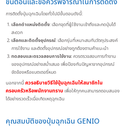
ขั้นตอนและข้อควรพิจารณาในการติดตั้ง
การติดตั้งปุ่มฉุกเฉินโดยทั่วไปมีขั้นตอนดังนี้:
เลือกตำแหน่งติดตั้ง
: เลือกจุดที่ผู้ใช้งานเข้าถึงและกดปุ่มได้
สะดวก
เลือกและติดตั้งอุปกรณ์
: เลือกรุ่นที่เหมาะสมกับวัตถุประสงค์
การใช้งาน และติดตั้งอุปกรณ์อย่างถูกต้องตามคำแนะนำ
ทดสอบและตรวจสอบการใช้งาน
: ควรตรวจสอบการทำงาน
ของอุปกรณ์อย่างสม่ำเสมอ เพื่อป้องกันปัญหาจากอุปกรณ์
ขัดข้องหรือแบตเตอรี่หมด
ควรอธิบายวิธีใช้ปุ่มฉุกเฉินให้สมาชิกใน
นอกจากนี้
ครอบครัวหรือพนักงานทราบ
เพื่อให้ทุกคนสามารถตอบสนอง
ได้อย่างรวดเร็วเมื่อเกิดเหตุฉุกเฉิน
คุณสมบัติของปุ่มฉุกเฉิน GENIO