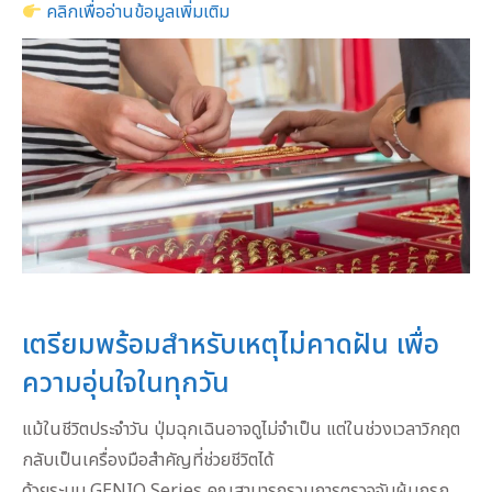
คลิกเพื่ออ่านข้อมูลเพิ่มเติม
เตรียมพร้อมสำหรับเหตุไม่คาดฝัน เพื่อ
ความอุ่นใจในทุกวัน
แม้ในชีวิตประจำวัน ปุ่มฉุกเฉินอาจดูไม่จำเป็น แต่ในช่วงเวลาวิกฤต
กลับเป็นเครื่องมือสำคัญที่ช่วยชีวิตได้
ด้วยระบบ GENIO Series คุณสามารถรวมการตรวจจับผู้บุกรุก