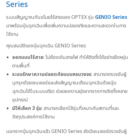
Series
ระบบสัญญาณกันขโมยไร้สายของ OPTEX รุ่น
GENIO Series
มาพร้อมปุ่มฉุกเฉินเพื่อเพิ่มความปลอดภัยและความสะดวกในการ
ใช้งาน
คุณสมบัติของปุ่มฉุกเฉิน GENIO Series:
ออกแบบไร้สาย
: ไม่ต้องเดินสายไฟ ทำให้ติดตั้งได้อย่างยืดหยุ่น
ตามพื้นที่
ระบบรักษาความปลอดภัยแบบครบวงจร
: สามารถตรวจจับผู้
บุกรุกด้วยเซนเซอร์และส่งสัญญาณเตือนฉุกเฉินด้วยปุ่ม
ฉุกเฉินได้ในระบบเดียว ช่วยลดความยุ่งยากจากการติดตั้งหลาย
อุปกรณ์
มีให้เลือก 3 รุ่น
: สามารถเลือกใช้รุ่นที่เหมาะกับสถานที่และ
วัตถุประสงค์การใช้งาน
นอกจากปุ่มฉุกเฉินแล้ว GENIO Series ยังมีเซนเซอร์ตรวจจับผู้