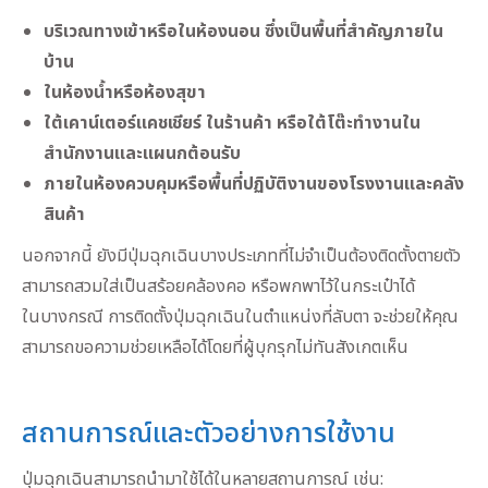
บริเวณทางเข้าหรือในห้องนอน ซึ่งเป็นพื้นที่สำคัญภายใน
บ้าน
ในห้องน้ำหรือห้องสุขา
ใต้เคาน์เตอร์แคชเชียร์ ในร้านค้า หรือใต้โต๊ะทำงานใน
สำนักงานและแผนกต้อนรับ
ภายในห้องควบคุมหรือพื้นที่ปฏิบัติงานของโรงงานและคลัง
สินค้า
นอกจากนี้ ยังมีปุ่มฉุกเฉินบางประเภทที่ไม่จำเป็นต้องติดตั้งตายตัว
สามารถสวมใส่เป็นสร้อยคล้องคอ หรือพกพาไว้ในกระเป๋าได้
ในบางกรณี การติดตั้งปุ่มฉุกเฉินในตำแหน่งที่ลับตา จะช่วยให้คุณ
สามารถขอความช่วยเหลือได้โดยที่ผู้บุกรุกไม่ทันสังเกตเห็น
สถานการณ์และตัวอย่างการใช้งาน
ปุ่มฉุกเฉินสามารถนำมาใช้ได้ในหลายสถานการณ์ เช่น: