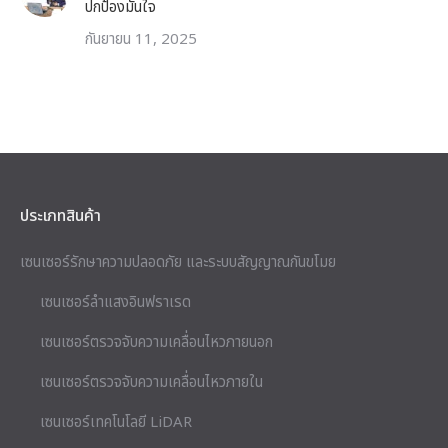
ปกป้องมั่นใจ
กันยายน 11, 2025
ประเภทสินค้า
เซนเซอร์รักษาความปลอดภัย และระบบสัญญาณกันขโมย
เซนเซอร์ลำแสงอินฟราเรด
เซนเซอร์ตรวจจับความเคลื่อนไหวภายนอก
เซนเซอร์ตรวจจับความเคลื่อนไหวภายใน
เซนเซอร์เทคโนโลยี LiDAR