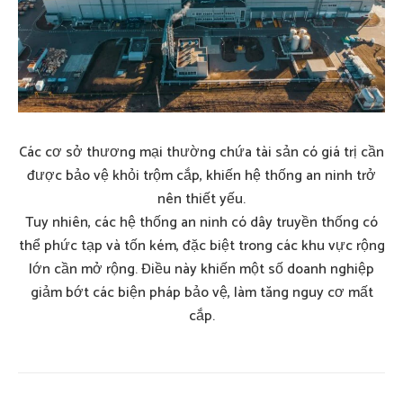
Các cơ sở thương mại thường chứa tài sản có giá trị cần
được bảo vệ khỏi trộm cắp, khiến hệ thống an ninh trở
nên thiết yếu.
Tuy nhiên, các hệ thống an ninh có dây truyền thống có
thể phức tạp và tốn kém, đặc biệt trong các khu vực rộng
lớn cần mở rộng. Điều này khiến một số doanh nghiệp
giảm bớt các biện pháp bảo vệ, làm tăng nguy cơ mất
cắp.