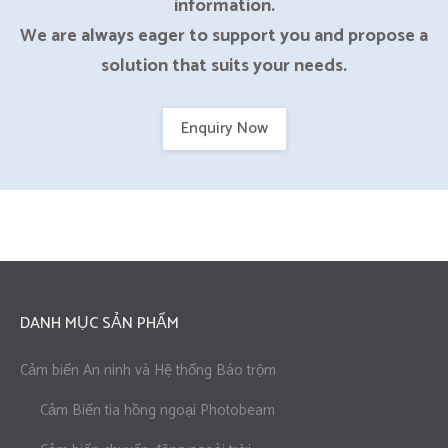
information.
We are always eager to support you and propose a
solution that suits your needs.
Enquiry Now
DANH MỤC SẢN PHẨM
Cảm biến An ninh và Hệ thống Báo trộm
Cảm Biến tia hồng ngoại Photobeam