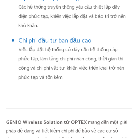
Các hệ thống truyền thống yêu cầu thiết lập dây
điện phức tạp, khiến việc lắp đặt và bảo trì trở nên
khó khăn.
Chi phí đầu tư ban đầu cao
Việc lắp đặt hệ thống có dây cần hệ thống cáp
phức tạp, làm tăng chi phí nhân công, thời gian thi
công và chi phí vật tư, khiến việc triển khai trở nên
phức tạp và tốn kém.
GENIO Wireless Solution từ OPTEX
mang đến một giải
pháp dễ dàng và tiết kiệm chi phí để bảo vệ các cơ sở