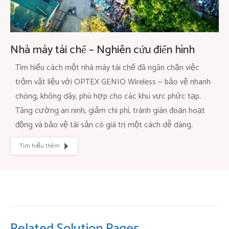
Nhà máy tái chế – Nghiên cứu điển hình
Tìm hiểu cách một nhà máy tái chế đã ngăn chặn việc
trộm vật liệu với OPTEX GENIO Wireless — bảo vệ nhanh
chóng, không dây, phù hợp cho các khu vực phức tạp.
Tăng cường an ninh, giảm chi phí, tránh gián đoạn hoạt
động và bảo vệ tài sản có giá trị một cách dễ dàng.
Tìm hiểu thêm
Related Solution Pages