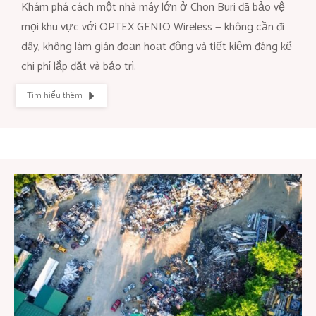
Khám phá cách một nhà máy lớn ở Chon Buri đã bảo vệ
mọi khu vực với OPTEX GENIO Wireless — không cần đi
dây, không làm gián đoạn hoạt động và tiết kiệm đáng kể
chi phí lắp đặt và bảo trì.
Tìm hiểu thêm