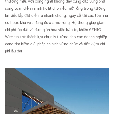
thương mại. Với công nghệ không dây cung cấp vùng phủ
sóng toàn diện và linh hoạt cho việc mở rộng trong tương
lai, việc lắp đặt diễn ra nhanh chóng, ngay cả tại các tòa nhà
cũ hoặc khu vực đang được mở rộng. Hệ thống giúp giảm
chi phí lắp đặt và đơn giản hóa việc bảo trì, khiến GENIO
Wireless trở thành lựa chọn lý tưởng cho các doanh nghiệp
đang tìm kiếm giải pháp an ninh vững chắc và tiết kiệm chi
phí lâu dài.