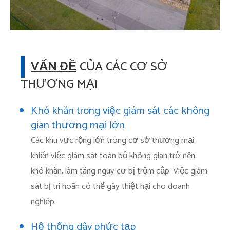
VẤN ĐỀ
CỦA CÁC CƠ SỞ
THƯƠNG MẠI
Khó khăn trong việc giám sát các không
gian thương mại lớn
Các khu vực rộng lớn trong cơ sở thương mại
khiến việc giám sát toàn bộ không gian trở nên
khó khăn, làm tăng nguy cơ bị trộm cắp. Việc giám
sát bị trì hoãn có thể gây thiệt hại cho doanh
nghiệp.
Hệ thống dây phức tạp