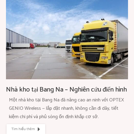
Nhà kho tại Bang Na – Nghiên cứu điển hình
Một nhà kho tại Bang Na đã nâng cao an ninh với OPTEX
GENIO Wireless — lắp đặt nhanh, không cần đi dây, tiết
kiệm chi phí và phủ sóng ổn định khắp cơ sở.
Tìm hiểu thêm