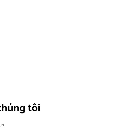
chúng tôi
ạn