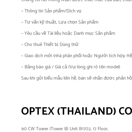
– Thông tin Sản phẩm/Dịch vụ
– Tư vấn kỹ thuật, Lựa chọn Sản phẩm
– Yêu cầu về Tài liệu hoặc Danh mục Sản phẩm
– Cho thuê Thiết bị Dùng thử
– Giao dịch mới (nhà phân phối hoặc Người tích hợp Hê
– Bảng báo giá / Giá cả (Vui lòng ghi rõ tên model)
Sau khi gửi biểu mẫu liên hệ, bạn sẽ nhận được phản hồ
OPTEX (THAILAND) CO.
90 CW Tower (Tower B) Unit B1702, 17 Floor,