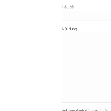
Tiêu đề
Nội dung
Vui lòng đánh dấu vào ô bên 