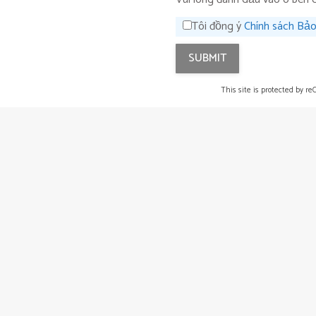
Tôi đồng ý
Chính sách Bảo
This site is protected by 