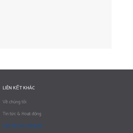
LIÊN KẾT KHÁC
Về chúng tôi
Tin tức & Hoạt động
Liên hệ với chúng tôi