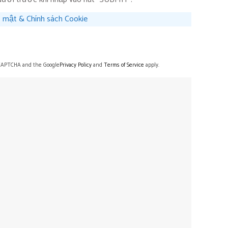
 mật & Chính sách Cookie
reCAPTCHA and the Google
Privacy Policy
and
Terms of Service
apply.