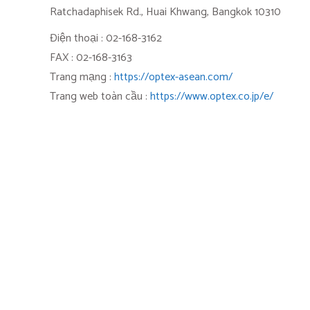
Ratchadaphisek Rd., Huai Khwang, Bangkok 10310
Điện thoại : 02-168-3162
FAX : 02-168-3163
Trang mạng :
https://optex-asean.com/
Trang web toàn cầu :
https://www.optex.co.jp/e/