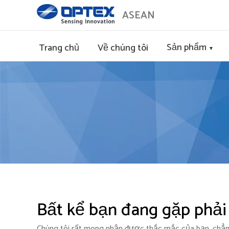
ASEAN
Sản phẩm
Trang chủ
Về chúng tôi
▼
Bất kể bạn đang gặp phải 
Chúng tôi rất mong nhận được thắc mắc của bạn, chẳ