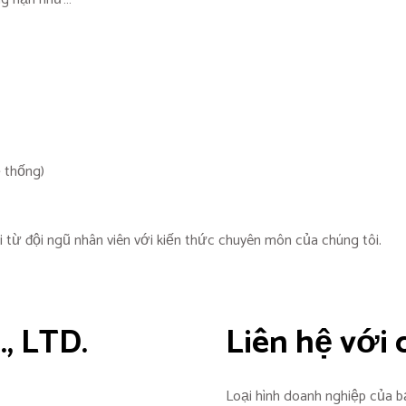
̣ thống)
i từ đội ngũ nhân viên với kiến thức chuyên môn của chúng tôi.
, LTD.
Liên hệ với 
Loại hình doanh nghiệp của b