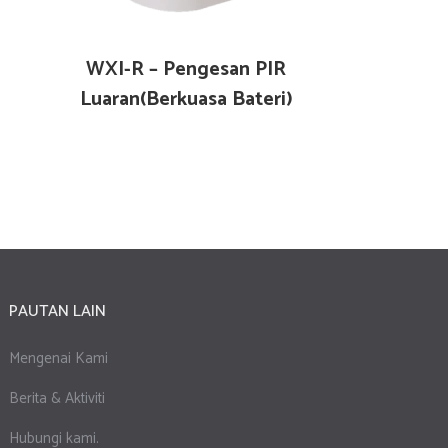
WXI-R – Pengesan PIR
Luaran(Berkuasa Bateri)
PAUTAN LAIN
Mengenai Kami
Berita & Aktiviti
Hubungi kami.