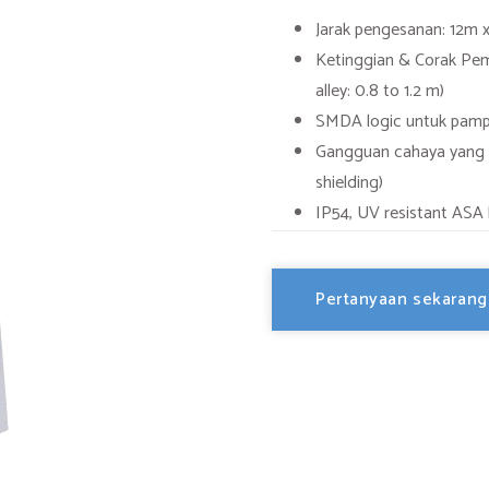
Jarak pengesanan: 12m x
Ketinggian & Corak Pema
alley: 0.8 to 1.2 m)
SMDA logic untuk pampas
Gangguan cahaya yang bo
shielding)
IP54, UV resistant ASA
Pertanyaan sekarang