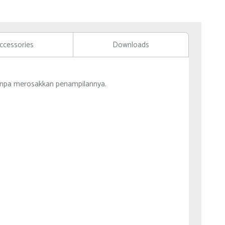
ccessories
Downloads
anpa merosakkan penampilannya.