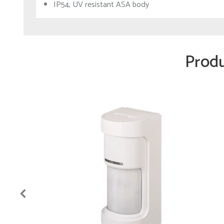
IP54, UV resistant ASA body
Prod