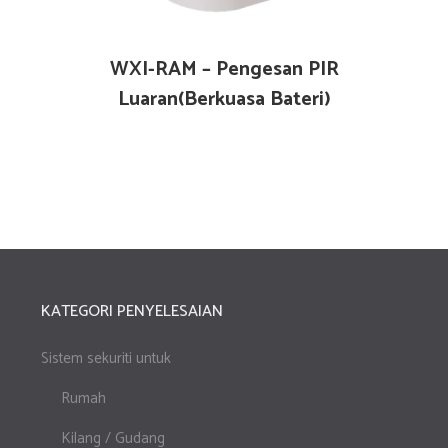
WXI-RAM – Pengesan PIR
Luaran(Berkuasa Bateri)
KATEGORI PENYELESAIAN
Sistem sekuriti untuk
Rumah
Kilang / Gudang