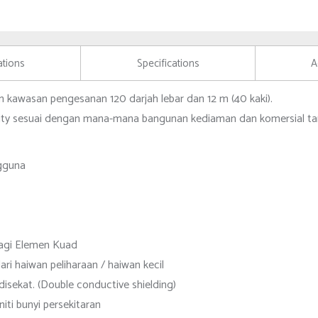
ations
Specifications
A
n kawasan pengesanan 120 darjah lebar dan 12 m (40 kaki).
nity sesuai dengan mana-mana bangunan kediaman dan komersial t
gguna
bagi Elemen Kuad
i haiwan peliharaan / haiwan kecil
isekat. (Double conductive shielding)
ti bunyi persekitaran