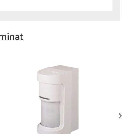
minat