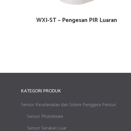
WXI-ST – Pengesan PIR Luaran
KATEGORI PRODUK
Sensor Keselamatan dan Sistem Penggera Pencuri
Sensor Photobeam
Sensor Gerakan Luar