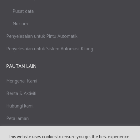
Pusat data
Muzium
Penyelesaian untuk Pintu Automatik
Penyelesaian untuk Sistem Automasi Kilang
PAUTAN LAIN
Mengenai Kami
Berita & Aktiviti
Hubungi kami.
Peta laman
Dasar Privasi & Dasar Kuki
This website uses cookies to ensure you get the best experience