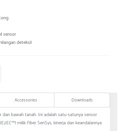
otong
l sensor
hilangan deteksi)
Accessories
Downloads
 dan bawah tanah. Ini adalah satu-satunya sensor
2EC™) milik Fiber SenSys, kinerja dan keandalannya