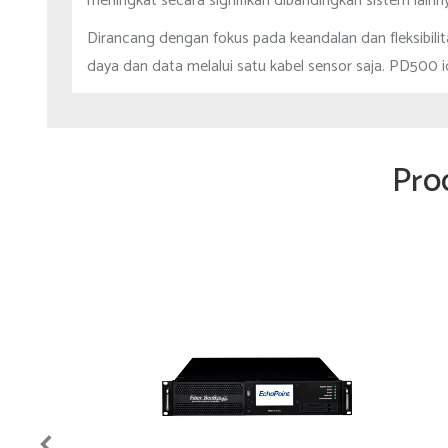
meningkat secara signifikan dibandingkan sistem lainn
Dirancang dengan fokus pada keandalan dan fleksibilita
daya dan data melalui satu kabel sensor saja. PD500 id
Pro