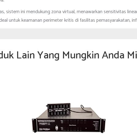
ya.
s, sistem ini mendukung zona virtual, menawarkan sensitivitas linear
eal untuk keamanan perimeter kritis di fasilitas pemasyarakatan, infr
duk Lain Yang Mungkin Anda Mi