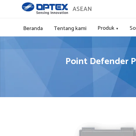
ASEAN
Produk
So
Beranda
Tentang kami
▼
Point Defender P