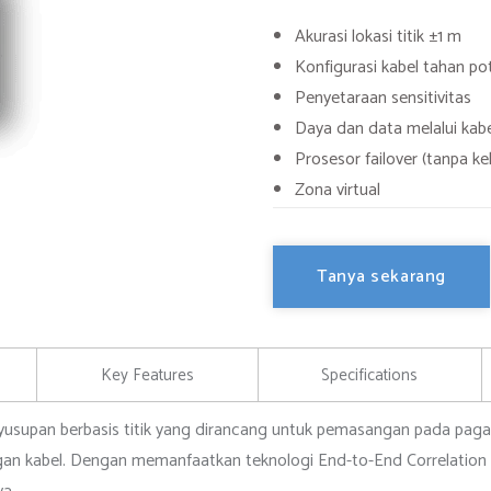
Akurasi lokasi titik ±1 m
Konfigurasi kabel tahan p
Penyetaraan sensitivitas
Daya dan data melalui kabe
Prosesor failover (tanpa ke
Zona virtual
Tanya sekarang
Key Features
Specifications
yusupan berbasis titik yang dirancang untuk pemasangan pada pagar
 kabel. Dengan memanfaatkan teknologi End-to-End Correlation (E