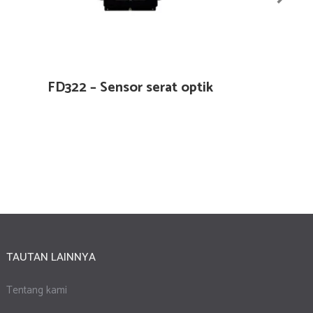
FD322 – Sensor serat optik
TAUTAN LAINNYA
Tentang kami