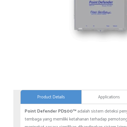
Product Details
Applications
Point Defender PD500™
adalah sistem deteksi pen
tembaga yang memiliki ketahanan terhadap pemotongan