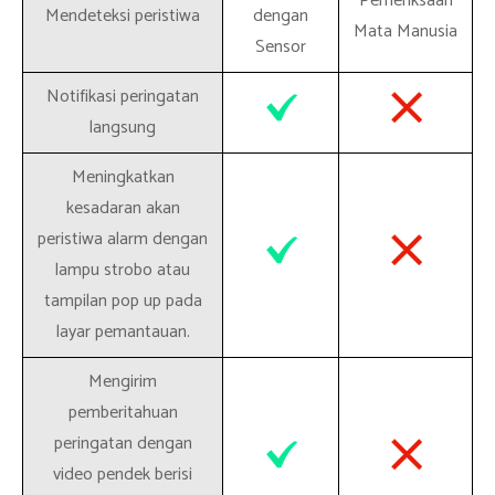
Pemeriksaan
Mendeteksi peristiwa
dengan
Mata Manusia
Sensor
Notifikasi peringatan
langsung
Meningkatkan
kesadaran akan
peristiwa alarm dengan
lampu strobo atau
tampilan pop up pada
layar pemantauan.
Mengirim
pemberitahuan
peringatan dengan
video pendek berisi