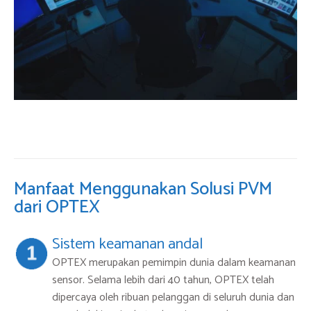
Manfaat Menggunakan Solusi PVM
dari OPTEX
Sistem keamanan andal
OPTEX merupakan pemimpin dunia dalam keamanan
sensor. Selama lebih dari 40 tahun, OPTEX telah
dipercaya oleh ribuan pelanggan di seluruh dunia dan