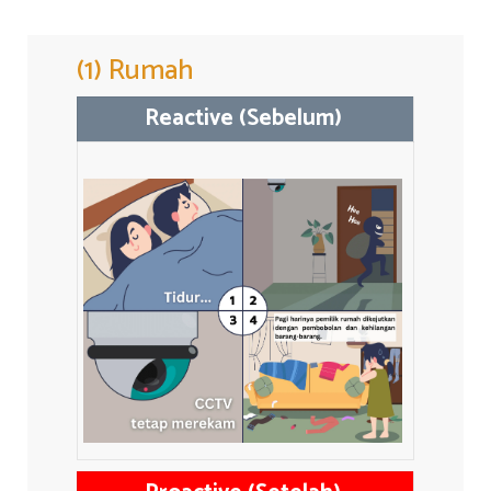
(1) Rumah
Reactive (Sebelum)