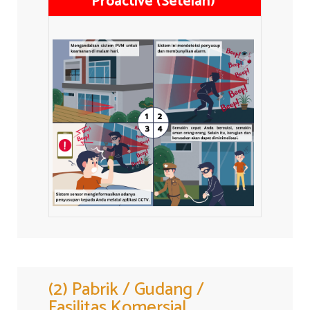
Proactive (Setelah)
(2) Pabrik / Gudang /
Fasilitas Komersial