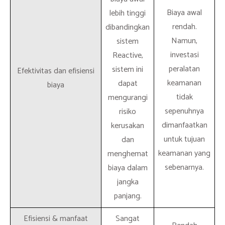
Biaya awal
lebih tinggi
rendah.
dibandingkan
Namun,
sistem
investasi
Reactive,
peralatan
sistem ini
Efektivitas dan efisiensi
keamanan
dapat
biaya
tidak
mengurangi
sepenuhnya
risiko
dimanfaatkan
kerusakan
untuk tujuan
dan
keamanan yang
menghemat
sebenarnya.
biaya dalam
jangka
panjang.
Efisiensi & manfaat
Sangat