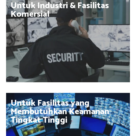
Untuk Industri & Fasilitas
Komersial
Untuk Fasilitas yang
Membutuhkan Keamanan
Tingkat Tinggi