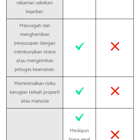
rekaman sebelum
kejadian.
Mencegah dan
menghentikan
penyusupan dengan
membunyikan sirene
atau mengirimkan
petugas keamanan.
Meminimalkan risiko
kerugian terkait properti
atau manusia
Meskipun
biaya awal